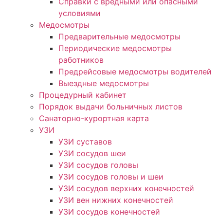
Справки с вредными или опасными
условиями
Медосмотры
Предварительные медосмотры
Периодические медосмотры
работников
Предрейсовые медосмотры водителей
Выездные медосмотры
Процедурный кабинет
Порядок выдачи больничных листов
Санаторно-курортная карта
УЗИ
УЗИ суставов
УЗИ сосудов шеи
УЗИ сосудов головы
УЗИ сосудов головы и шеи
УЗИ сосудов верхних конечностей
УЗИ вен нижних конечностей
УЗИ сосудов конечностей