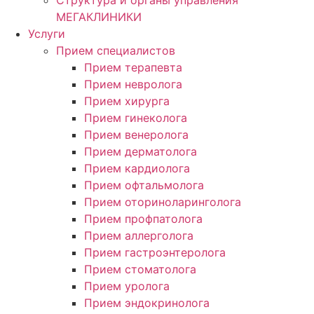
МЕГАКЛИНИКИ
Услуги
Прием специалистов
Прием терапевта
Прием невролога
Прием хирурга
Прием гинеколога
Прием венеролога
Прием дерматолога
Прием кардиолога
Прием офтальмолога
Прием оториноларинголога
Прием профпатолога
Прием аллерголога
Прием гастроэнтеролога
Прием стоматолога
Прием уролога
Прием эндокринолога