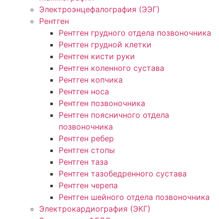
Электроэнцефалография (ЭЭГ)
Рентген
Рентген грудного отдела позвоночника
Рентген грудной клетки
Рентген кисти руки
Рентген коленного сустава
Рентген копчика
Рентген носа
Рентген позвоночника
Рентген поясничного отдела
позвоночника
Рентген ребер
Рентген стопы
Рентген таза
Рентген тазобедренного сустава
Рентген черепа
Рентген шейного отдела позвоночника
Электрокардиография (ЭКГ)