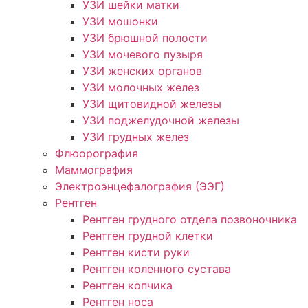
УЗИ шейки матки
УЗИ мошонки
УЗИ брюшной полости
УЗИ мочевого пузыря
УЗИ женских органов
УЗИ молочных желез
УЗИ щитовидной железы
УЗИ поджелудочной железы
УЗИ грудных желез
Флюорография
Маммография
Электроэнцефалография (ЭЭГ)
Рентген
Рентген грудного отдела позвоночника
Рентген грудной клетки
Рентген кисти руки
Рентген коленного сустава
Рентген копчика
Рентген носа