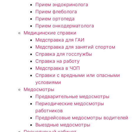
Прием эндокринолога
Прием флеболога
Прием ортопеда
Прием онкодерматолога
Медицинские справки
Медсправка для ГАИ
Медсправка для занятий спортом
Справка для госслужбы
Справка на работу
Медсправка в ЧОП
Справки с вредными или опасными
условиями
Медосмотры
Предварительные медосмотры
Периодические медосмотры
работников
Предрейсовые медосмотры водителей
Выездные медосмотры
Процедурный кабинет