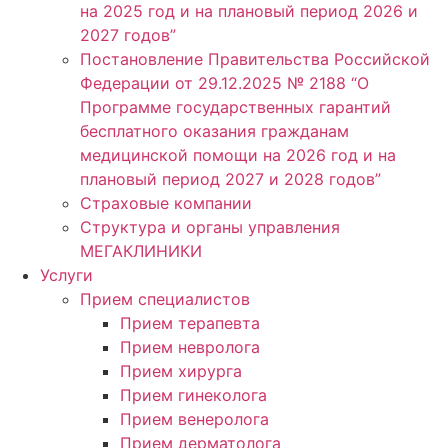
на 2025 год и на плановый период 2026 и
2027 годов”
Постановление Правительства Российской
Федерации от 29.12.2025 № 2188 “О
Программе государственных гарантий
бесплатного оказания гражданам
медицинской помощи на 2026 год и на
плановый период 2027 и 2028 годов”
Страховые компании
Структура и органы управления
МЕГАКЛИНИКИ
Услуги
Прием специалистов
Прием терапевта
Прием невролога
Прием хирурга
Прием гинеколога
Прием венеролога
Прием дерматолога