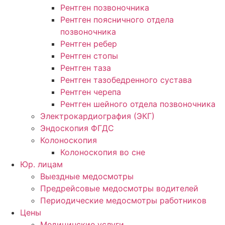
Рентген позвоночника
Рентген поясничного отдела
позвоночника
Рентген ребер
Рентген стопы
Рентген таза
Рентген тазобедренного сустава
Рентген черепа
Рентген шейного отдела позвоночника
Электрокардиография (ЭКГ)
Эндоскопия ФГДС
Колоноскопия
Колоноскопия во сне
Юр. лицам
Выездные медосмотры
Предрейсовые медосмотры водителей
Периодические медосмотры работников
Цены
Медицинские услуги