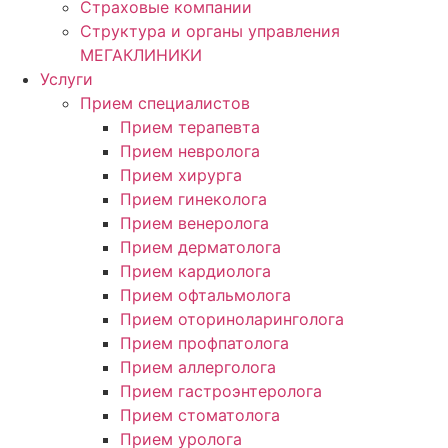
Страховые компании
Структура и органы управления
МЕГАКЛИНИКИ
Услуги
Прием специалистов
Прием терапевта
Прием невролога
Прием хирурга
Прием гинеколога
Прием венеролога
Прием дерматолога
Прием кардиолога
Прием офтальмолога
Прием оториноларинголога
Прием профпатолога
Прием аллерголога
Прием гастроэнтеролога
Прием стоматолога
Прием уролога