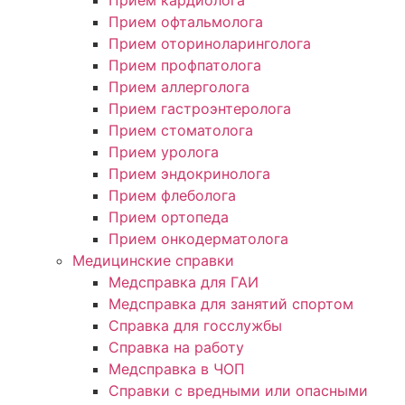
Прием офтальмолога
Прием оториноларинголога
Прием профпатолога
Прием аллерголога
Прием гастроэнтеролога
Прием стоматолога
Прием уролога
Прием эндокринолога
Прием флеболога
Прием ортопеда
Прием онкодерматолога
Медицинские справки
Медсправка для ГАИ
Медсправка для занятий спортом
Справка для госслужбы
Справка на работу
Медсправка в ЧОП
Справки с вредными или опасными