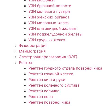
УЗИ брюшной полости
УЗИ мочевого пузыря
УЗИ женских органов
УЗИ молочных желез
УЗИ щитовидной железы
УЗИ поджелудочной железы
УЗИ грудных желез
Флюорография
Маммография
Электроэнцефалография (ЭЭГ)
Рентген
Рентген грудного отдела позвоночника
Рентген грудной клетки
Рентген кисти руки
Рентген коленного сустава
Рентген копчика
Рентген носа
Рентген позвоночника