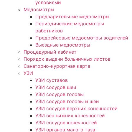
условиями
Медосмотры
Предварительные медосмотры
Периодические медосмотры
работников
Предрейсовые медосмотры водителей
Выездные медосмотры
Процедурный кабинет
Порядок выдачи больничных листов
Санаторно-курортная карта
УЗИ
УЗИ суставов
УЗИ сосудов шеи
УЗИ сосудов головы
УЗИ сосудов головы и шеи
УЗИ сосудов верхних конечностей
УЗИ вен нижних конечностей
УЗИ сосудов конечностей
УЗИ органов малого таза