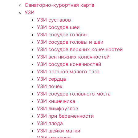
Санаторно-курортная карта
УЗИ
УЗИ суставов
УЗИ сосудов шеи
УЗИ сосудов головы
УЗИ сосудов головы и шеи
УЗИ сосудов верхних конечностей
УЗИ вен нижних конечностей
УЗИ сосудов конечностей
УЗИ органов малого таза
УЗИ сердца
УЗИ почек
УЗИ сосудов головного мозга
УЗИ кишечника
УЗИ лимфоузлов
УЗИ при беременности
УЗИ плода
УЗИ шейки матки
УЗИ мошонки