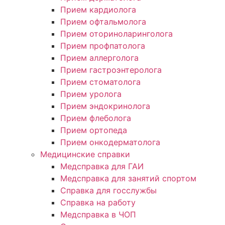
Прием кардиолога
Прием офтальмолога
Прием оториноларинголога
Прием профпатолога
Прием аллерголога
Прием гастроэнтеролога
Прием стоматолога
Прием уролога
Прием эндокринолога
Прием флеболога
Прием ортопеда
Прием онкодерматолога
Медицинские справки
Медсправка для ГАИ
Медсправка для занятий спортом
Справка для госслужбы
Справка на работу
Медсправка в ЧОП