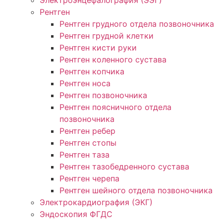
Рентген
Рентген грудного отдела позвоночника
Рентген грудной клетки
Рентген кисти руки
Рентген коленного сустава
Рентген копчика
Рентген носа
Рентген позвоночника
Рентген поясничного отдела
позвоночника
Рентген ребер
Рентген стопы
Рентген таза
Рентген тазобедренного сустава
Рентген черепа
Рентген шейного отдела позвоночника
Электрокардиография (ЭКГ)
Эндоскопия ФГДС