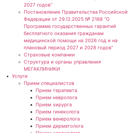
2027 годов”
Постановление Правительства Российской
Федерации от 29.12.2025 № 2188 “О
Программе государственных гарантий
бесплатного оказания гражданам
медицинской помощи на 2026 год и на
плановый период 2027 и 2028 годов”
Страховые компании
Структура и органы управления
МЕГАКЛИНИКИ
Услуги
Прием специалистов
Прием терапевта
Прием невролога
Прием хирурга
Прием гинеколога
Прием венеролога
Прием дерматолога
Прием кардиолога