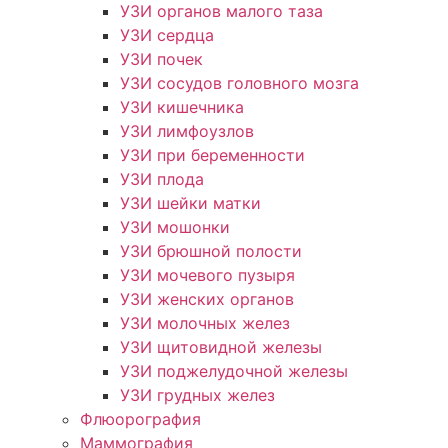
УЗИ органов малого таза
УЗИ сердца
УЗИ почек
УЗИ сосудов головного мозга
УЗИ кишечника
УЗИ лимфоузлов
УЗИ при беременности
УЗИ плода
УЗИ шейки матки
УЗИ мошонки
УЗИ брюшной полости
УЗИ мочевого пузыря
УЗИ женских органов
УЗИ молочных желез
УЗИ щитовидной железы
УЗИ поджелудочной железы
УЗИ грудных желез
Флюорография
Маммография