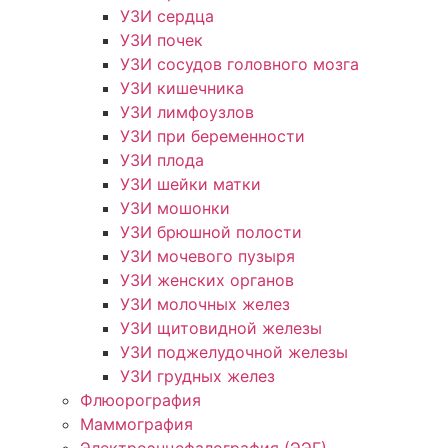
УЗИ сердца
УЗИ почек
УЗИ сосудов головного мозга
УЗИ кишечника
УЗИ лимфоузлов
УЗИ при беременности
УЗИ плода
УЗИ шейки матки
УЗИ мошонки
УЗИ брюшной полости
УЗИ мочевого пузыря
УЗИ женских органов
УЗИ молочных желез
УЗИ щитовидной железы
УЗИ поджелудочной железы
УЗИ грудных желез
Флюорография
Маммография
Электроэнцефалография (ЭЭГ)