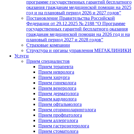
программе государственных гарантий бесплатного
оказания гражданам медицинской помощи на 2025
год и на плановый период 2026 и 2027 годов”
Постановление Правительства Российской
Федерации от 29.12.2025 № 2188 “О Программе
государственных гарантий бесплатного оказания
гражданам медицинской помощи на 2026 год и на
плановый период 2027 и 2028 годов”
Страховые компании
Структура и органы управления МЕГАКЛИНИКИ
Услуги
Прием специалистов
Прием терапевта
Прием невролога
Прием хирурга
Прием гинеколога
Прием венеролога
Прием дерматолога
Прием кардиолога
Прием офтальмолога
Прием оториноларинголога
Прием профпатолога
Прием аллерголога
Прием гастроэнтеролога
Прием стоматолога