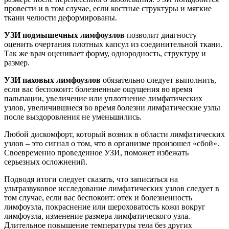
провести и в том случае, если костные структуры и мягкие
ткани челюсти деформированы.
УЗИ подмышечных лимфоузлов
позволит диагносту
оценить очертания плотных капсул из соединительной ткани.
Так же врач оценивает форму, однородность, структуру и
размер.
УЗИ паховых лимфоузлов
обязательно следует выполнить,
если вас беспокоит: болезненные ощущения во время
пальпации, увеличение или уплотнение лимфатических
узлов, увеличившиеся во время болезни лимфатические узлы
после выздоровления не уменьшились.
Любой дискомфорт, который возник в области лимфатических
узлов – это сигнал о том, что в организме произошел «сбой».
Своевременно проведенное УЗИ, поможет избежать
серьезных осложнений.
Подводя итоги следует сказать, что записаться на
ультразвуковое исследование лимфатических узлов следует в
том случае, если вас беспокоит: отек и болезненность
лимфоузла, покраснение или шероховатость кожи вокруг
лимфоузла, изменение размера лимфатического узла.
Длительное повышение температуры тела без других