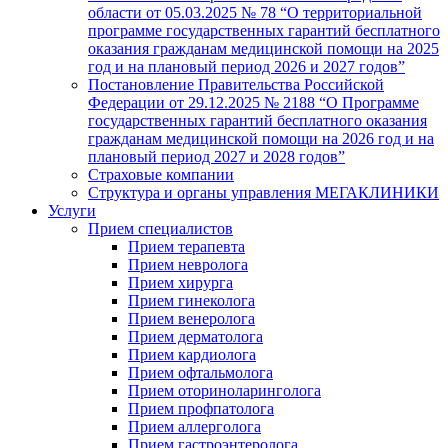
области от 05.03.2025 № 78 “О территориальной
программе государственных гарантий бесплатного
оказания гражданам медицинской помощи на 2025
год и на плановый период 2026 и 2027 годов”
Постановление Правительства Российской
Федерации от 29.12.2025 № 2188 “О Программе
государственных гарантий бесплатного оказания
гражданам медицинской помощи на 2026 год и на
плановый период 2027 и 2028 годов”
Страховые компании
Структура и органы управления МЕГАКЛИНИКИ
Услуги
Прием специалистов
Прием терапевта
Прием невролога
Прием хирурга
Прием гинеколога
Прием венеролога
Прием дерматолога
Прием кардиолога
Прием офтальмолога
Прием оториноларинголога
Прием профпатолога
Прием аллерголога
Прием гастроэнтеролога