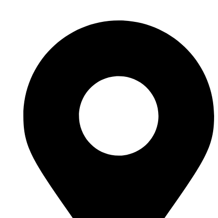
Перейти
к
содержимому