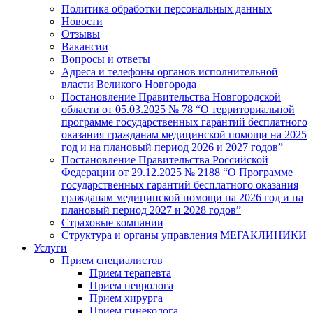
Политика обработки персональных данных
Новости
Отзывы
Вакансии
Вопросы и ответы
Адреса и телефоны органов исполнительной
власти Великого Новгорода
Постановление Правительства Новгородской
области от 05.03.2025 № 78 “О территориальной
программе государственных гарантий бесплатного
оказания гражданам медицинской помощи на 2025
год и на плановый период 2026 и 2027 годов”
Постановление Правительства Российской
Федерации от 29.12.2025 № 2188 “О Программе
государственных гарантий бесплатного оказания
гражданам медицинской помощи на 2026 год и на
плановый период 2027 и 2028 годов”
Страховые компании
Структура и органы управления МЕГАКЛИНИКИ
Услуги
Прием специалистов
Прием терапевта
Прием невролога
Прием хирурга
Прием гинеколога