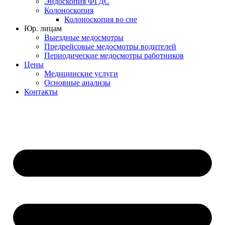
Эндоскопия ФГДС
Колоноскопия
Колоноскопия во сне
Юр. лицам
Выездные медосмотры
Предрейсовые медосмотры водителей
Периодические медосмотры работников
Цены
Медицинские услуги
Основные анализы
Контакты