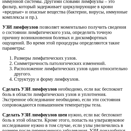
иммунной системы. Другими словами лимфоузлы – это
фильтр, который задерживает циркулирующие в крови
«вредные» и опасные вещества (бактерии, вирусы, иммунные
комплексы и пр.).
УЗИ лимфоузлов
позволяет моментально получить сведения
о состоянии лимфатического узла, определить точную
причину возникновения болевых и дискомфортных
ощущений. Во время этой процедуры определяются такие
параметры:
Размеры лимфатических узлов.
Симметричность патологических изменений.
Расположение лимфатических узлов один относительно
другого.
Структуру и форму лимфоузлов.
Сделать УЗИ лимфоузлов
необходимо, если вас беспокоит
боль в области лимфатических узлов и уплотнения.
Экстренное обследование необходимо, если эти состояния
сопровождаются повышением температуры тела.
Сделать УЗИ лимфоузлов шеи
нужно, если вас беспокоит
боль в этой области. Кроме этого, попасть на ультразвуковое
исследование нужно в том случае, если узлы увеличились в
размере после перенесенного заболевания. УЗИ понадобится