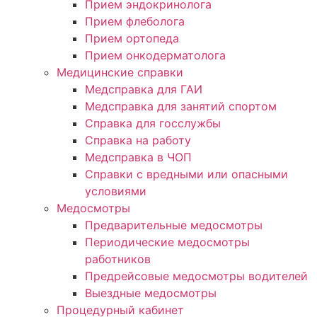
Прием эндокринолога
Прием флеболога
Прием ортопеда
Прием онкодерматолога
Медицинские справки
Медсправка для ГАИ
Медсправка для занятий спортом
Справка для госслужбы
Справка на работу
Медсправка в ЧОП
Справки с вредными или опасными
условиями
Медосмотры
Предварительные медосмотры
Периодические медосмотры
работников
Предрейсовые медосмотры водителей
Выездные медосмотры
Процедурный кабинет