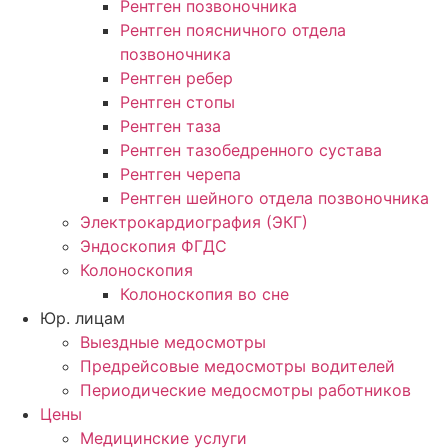
Рентген позвоночника
Рентген поясничного отдела
позвоночника
Рентген ребер
Рентген стопы
Рентген таза
Рентген тазобедренного сустава
Рентген черепа
Рентген шейного отдела позвоночника
Электрокардиография (ЭКГ)
Эндоскопия ФГДС
Колоноскопия
Колоноскопия во сне
Юр. лицам
Выездные медосмотры
Предрейсовые медосмотры водителей
Периодические медосмотры работников
Цены
Медицинские услуги