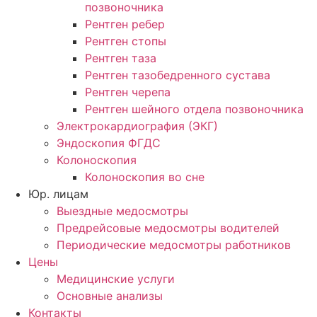
позвоночника
Рентген ребер
Рентген стопы
Рентген таза
Рентген тазобедренного сустава
Рентген черепа
Рентген шейного отдела позвоночника
Электрокардиография (ЭКГ)
Эндоскопия ФГДС
Колоноскопия
Колоноскопия во сне
Юр. лицам
Выездные медосмотры
Предрейсовые медосмотры водителей
Периодические медосмотры работников
Цены
Медицинские услуги
Основные анализы
Контакты