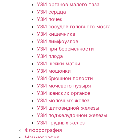
УЗИ органов малого таза
УЗИ сердца
УЗИ почек
УЗИ сосудов головного мозга
УЗИ кишечника
УЗИ лимфоузлов
УЗИ при беременности
УЗИ плода
УЗИ шейки матки
УЗИ мошонки
УЗИ брюшной полости
УЗИ мочевого пузыря
УЗИ женских органов
УЗИ молочных желез
УЗИ щитовидной железы
УЗИ поджелудочной железы
УЗИ грудных желез
Флюорография
Маммография