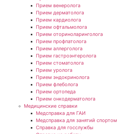
Прием венеролога
Прием дерматолога
Прием кардиолога
Прием офтальмолога
Прием оториноларинголога
Прием профпатолога
Прием аллерголога
Прием гастроэнтеролога
Прием стоматолога
Прием уролога
Прием эндокринолога
Прием флеболога
Прием ортопеда
Прием онкодерматолога
Медицинские справки
Медсправка для ГАИ
Медсправка для занятий спортом
Справка для госслужбы