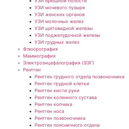
УЗИ брюшной полости
УЗИ мочевого пузыря
УЗИ женских органов
УЗИ молочных желез
УЗИ щитовидной железы
УЗИ поджелудочной железы
УЗИ грудных желез
Флюорография
Маммография
Электроэнцефалография (ЭЭГ)
Рентген
Рентген грудного отдела позвоночника
Рентген грудной клетки
Рентген кисти руки
Рентген коленного сустава
Рентген копчика
Рентген носа
Рентген позвоночника
Рентген поясничного отдела