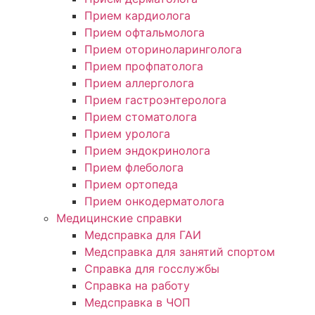
Прием кардиолога
Прием офтальмолога
Прием оториноларинголога
Прием профпатолога
Прием аллерголога
Прием гастроэнтеролога
Прием стоматолога
Прием уролога
Прием эндокринолога
Прием флеболога
Прием ортопеда
Прием онкодерматолога
Медицинские справки
Медсправка для ГАИ
Медсправка для занятий спортом
Справка для госслужбы
Справка на работу
Медсправка в ЧОП