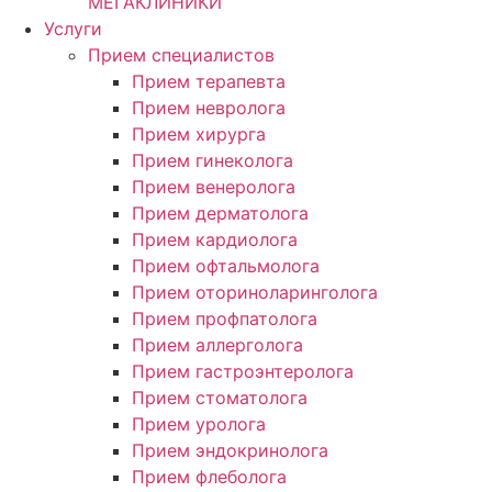
МЕГАКЛИНИКИ
Услуги
Прием специалистов
Прием терапевта
Прием невролога
Прием хирурга
Прием гинеколога
Прием венеролога
Прием дерматолога
Прием кардиолога
Прием офтальмолога
Прием оториноларинголога
Прием профпатолога
Прием аллерголога
Прием гастроэнтеролога
Прием стоматолога
Прием уролога
Прием эндокринолога
Прием флеболога