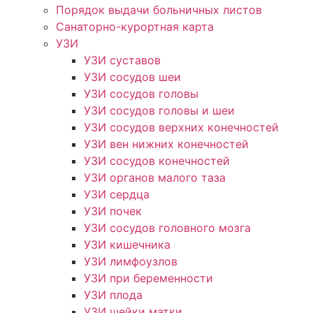
Порядок выдачи больничных листов
Санаторно-курортная карта
УЗИ
УЗИ суставов
УЗИ сосудов шеи
УЗИ сосудов головы
УЗИ сосудов головы и шеи
УЗИ сосудов верхних конечностей
УЗИ вен нижних конечностей
УЗИ сосудов конечностей
УЗИ органов малого таза
УЗИ сердца
УЗИ почек
УЗИ сосудов головного мозга
УЗИ кишечника
УЗИ лимфоузлов
УЗИ при беременности
УЗИ плода
УЗИ шейки матки