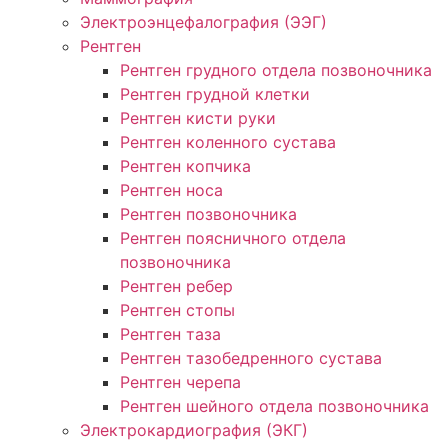
Электроэнцефалография (ЭЭГ)
Рентген
Рентген грудного отдела позвоночника
Рентген грудной клетки
Рентген кисти руки
Рентген коленного сустава
Рентген копчика
Рентген носа
Рентген позвоночника
Рентген поясничного отдела
позвоночника
Рентген ребер
Рентген стопы
Рентген таза
Рентген тазобедренного сустава
Рентген черепа
Рентген шейного отдела позвоночника
Электрокардиография (ЭКГ)