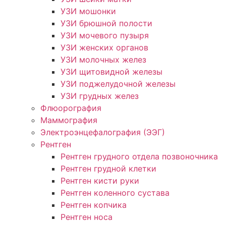
УЗИ мошонки
УЗИ брюшной полости
УЗИ мочевого пузыря
УЗИ женских органов
УЗИ молочных желез
УЗИ щитовидной железы
УЗИ поджелудочной железы
УЗИ грудных желез
Флюорография
Маммография
Электроэнцефалография (ЭЭГ)
Рентген
Рентген грудного отдела позвоночника
Рентген грудной клетки
Рентген кисти руки
Рентген коленного сустава
Рентген копчика
Рентген носа