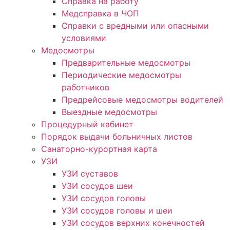
Справка на работу
Медсправка в ЧОП
Справки с вредными или опасными
условиями
Медосмотры
Предварительные медосмотры
Периодические медосмотры
работников
Предрейсовые медосмотры водителей
Выездные медосмотры
Процедурный кабинет
Порядок выдачи больничных листов
Санаторно-курортная карта
УЗИ
УЗИ суставов
УЗИ сосудов шеи
УЗИ сосудов головы
УЗИ сосудов головы и шеи
УЗИ сосудов верхних конечностей