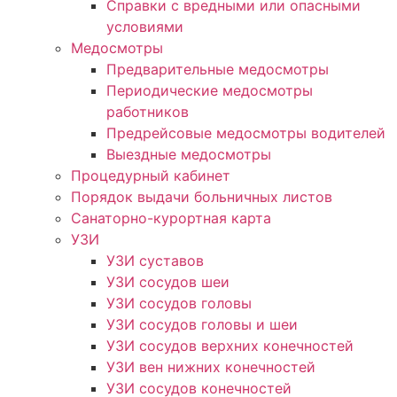
Справки с вредными или опасными
условиями
Медосмотры
Предварительные медосмотры
Периодические медосмотры
работников
Предрейсовые медосмотры водителей
Выездные медосмотры
Процедурный кабинет
Порядок выдачи больничных листов
Санаторно-курортная карта
УЗИ
УЗИ суставов
УЗИ сосудов шеи
УЗИ сосудов головы
УЗИ сосудов головы и шеи
УЗИ сосудов верхних конечностей
УЗИ вен нижних конечностей
УЗИ сосудов конечностей