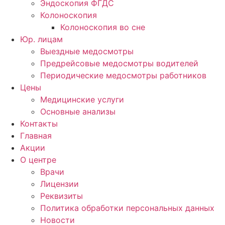
Эндоскопия ФГДС
Колоноскопия
Колоноскопия во сне
Юр. лицам
Выездные медосмотры
Предрейсовые медосмотры водителей
Периодические медосмотры работников
Цены
Медицинские услуги
Основные анализы
Контакты
Главная
Акции
О центре
Врачи
Лицензии
Реквизиты
Политика обработки персональных данных
Новости