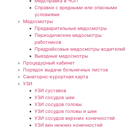
Медсправка в ЧОП
Справки с вредными или опасными
условиями
Медосмотры
Предварительные медосмотры
Периодические медосмотры
работников
Предрейсовые медосмотры водителей
Выездные медосмотры
Процедурный кабинет
Порядок выдачи больничных листов
Санаторно-курортная карта
УЗИ
УЗИ суставов
УЗИ сосудов шеи
УЗИ сосудов головы
УЗИ сосудов головы и шеи
УЗИ сосудов верхних конечностей
УЗИ вен нижних конечностей