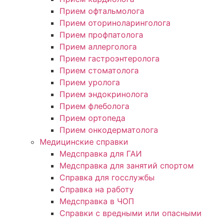
Прием офтальмолога
Прием оториноларинголога
Прием профпатолога
Прием аллерголога
Прием гастроэнтеролога
Прием стоматолога
Прием уролога
Прием эндокринолога
Прием флеболога
Прием ортопеда
Прием онкодерматолога
Медицинские справки
Медсправка для ГАИ
Медсправка для занятий спортом
Справка для госслужбы
Справка на работу
Медсправка в ЧОП
Справки с вредными или опасными