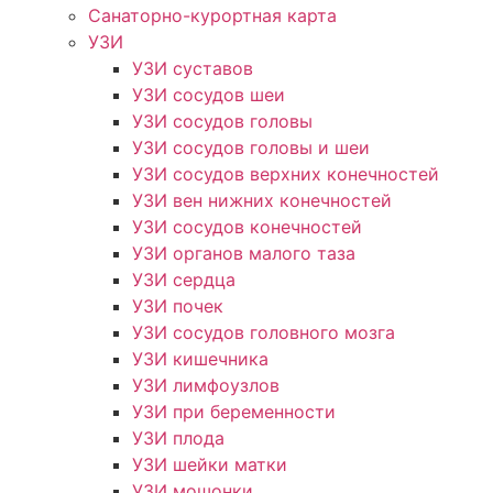
Санаторно-курортная карта
УЗИ
УЗИ суставов
УЗИ сосудов шеи
УЗИ сосудов головы
УЗИ сосудов головы и шеи
УЗИ сосудов верхних конечностей
УЗИ вен нижних конечностей
УЗИ сосудов конечностей
УЗИ органов малого таза
УЗИ сердца
УЗИ почек
УЗИ сосудов головного мозга
УЗИ кишечника
УЗИ лимфоузлов
УЗИ при беременности
УЗИ плода
УЗИ шейки матки
УЗИ мошонки