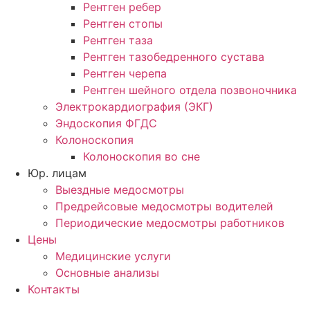
Рентген ребер
Рентген стопы
Рентген таза
Рентген тазобедренного сустава
Рентген черепа
Рентген шейного отдела позвоночника
Электрокардиография (ЭКГ)
Эндоскопия ФГДС
Колоноскопия
Колоноскопия во сне
Юр. лицам
Выездные медосмотры
Предрейсовые медосмотры водителей
Периодические медосмотры работников
Цены
Медицинские услуги
Основные анализы
Контакты