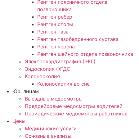
Рентген поясничного отдела
позвоночника
Рентген ребер
Рентген стопы
Рентген таза
Рентген тазобедренного сустава
Рентген черепа
Рентген шейного отдела позвоночника
Электрокардиография (ЭКГ)
Эндоскопия ФГДС
Колоноскопия
Колоноскопия во сне
Юр. лицам
Выездные медосмотры
Предрейсовые медосмотры водителей
Периодические медосмотры работников
Цены
Медицинские услуги
Основные анализы