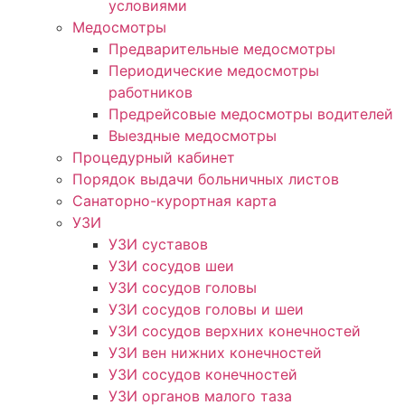
условиями
Медосмотры
Предварительные медосмотры
Периодические медосмотры
работников
Предрейсовые медосмотры водителей
Выездные медосмотры
Процедурный кабинет
Порядок выдачи больничных листов
Санаторно-курортная карта
УЗИ
УЗИ суставов
УЗИ сосудов шеи
УЗИ сосудов головы
УЗИ сосудов головы и шеи
УЗИ сосудов верхних конечностей
УЗИ вен нижних конечностей
УЗИ сосудов конечностей
УЗИ органов малого таза