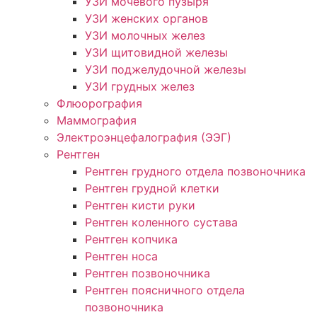
УЗИ мочевого пузыря
УЗИ женских органов
УЗИ молочных желез
УЗИ щитовидной железы
УЗИ поджелудочной железы
УЗИ грудных желез
Флюорография
Маммография
Электроэнцефалография (ЭЭГ)
Рентген
Рентген грудного отдела позвоночника
Рентген грудной клетки
Рентген кисти руки
Рентген коленного сустава
Рентген копчика
Рентген носа
Рентген позвоночника
Рентген поясничного отдела
позвоночника