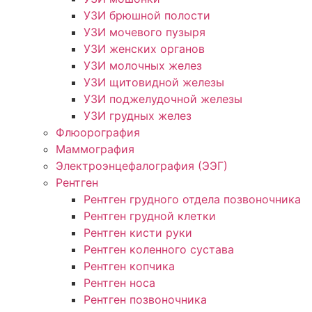
УЗИ брюшной полости
УЗИ мочевого пузыря
УЗИ женских органов
УЗИ молочных желез
УЗИ щитовидной железы
УЗИ поджелудочной железы
УЗИ грудных желез
Флюорография
Маммография
Электроэнцефалография (ЭЭГ)
Рентген
Рентген грудного отдела позвоночника
Рентген грудной клетки
Рентген кисти руки
Рентген коленного сустава
Рентген копчика
Рентген носа
Рентген позвоночника