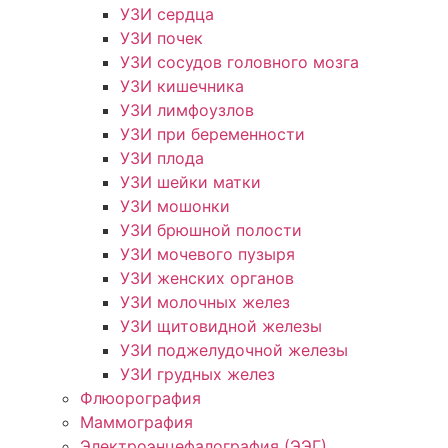
УЗИ сердца
УЗИ почек
УЗИ сосудов головного мозга
УЗИ кишечника
УЗИ лимфоузлов
УЗИ при беременности
УЗИ плода
УЗИ шейки матки
УЗИ мошонки
УЗИ брюшной полости
УЗИ мочевого пузыря
УЗИ женских органов
УЗИ молочных желез
УЗИ щитовидной железы
УЗИ поджелудочной железы
УЗИ грудных желез
Флюорография
Маммография
Электроэнцефалография (ЭЭГ)