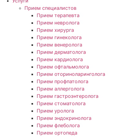
Услуги
Прием специалистов
Прием терапевта
Прием невролога
Прием хирурга
Прием гинеколога
Прием венеролога
Прием дерматолога
Прием кардиолога
Прием офтальмолога
Прием оториноларинголога
Прием профпатолога
Прием аллерголога
Прием гастроэнтеролога
Прием стоматолога
Прием уролога
Прием эндокринолога
Прием флеболога
Прием ортопеда