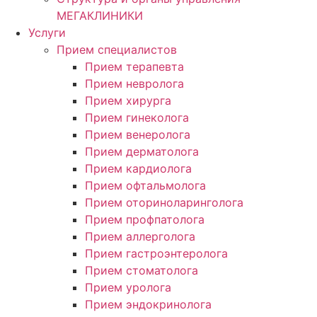
МЕГАКЛИНИКИ
Услуги
Прием специалистов
Прием терапевта
Прием невролога
Прием хирурга
Прием гинеколога
Прием венеролога
Прием дерматолога
Прием кардиолога
Прием офтальмолога
Прием оториноларинголога
Прием профпатолога
Прием аллерголога
Прием гастроэнтеролога
Прием стоматолога
Прием уролога
Прием эндокринолога