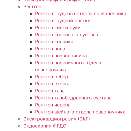
Рентген
Рентген грудного отдела позвоночника
Рентген грудной клетки
Рентген кисти руки
Рентген коленного сустава
Рентген копчика
Рентген носа
Рентген позвоночника
Рентген поясничного отдела
позвоночника
Рентген ребер
Рентген стопы
Рентген таза
Рентген тазобедренного сустава
Рентген черепа
Рентген шейного отдела позвоночника
Электрокардиография (ЭКГ)
Эндоскопия ФГДС