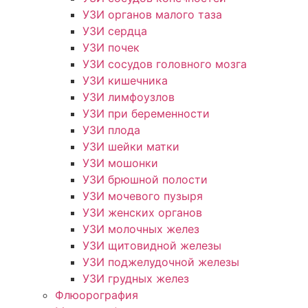
УЗИ органов малого таза
УЗИ сердца
УЗИ почек
УЗИ сосудов головного мозга
УЗИ кишечника
УЗИ лимфоузлов
УЗИ при беременности
УЗИ плода
УЗИ шейки матки
УЗИ мошонки
УЗИ брюшной полости
УЗИ мочевого пузыря
УЗИ женских органов
УЗИ молочных желез
УЗИ щитовидной железы
УЗИ поджелудочной железы
УЗИ грудных желез
Флюорография