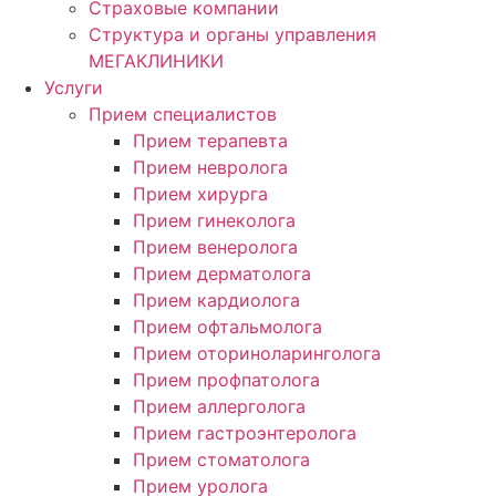
Страховые компании
Структура и органы управления
МЕГАКЛИНИКИ
Услуги
Прием специалистов
Прием терапевта
Прием невролога
Прием хирурга
Прием гинеколога
Прием венеролога
Прием дерматолога
Прием кардиолога
Прием офтальмолога
Прием оториноларинголога
Прием профпатолога
Прием аллерголога
Прием гастроэнтеролога
Прием стоматолога
Прием уролога