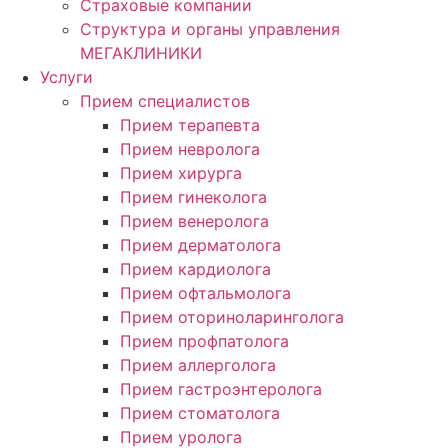
Страховые компании
Структура и органы управления
МЕГАКЛИНИКИ
Услуги
Прием специалистов
Прием терапевта
Прием невролога
Прием хирурга
Прием гинеколога
Прием венеролога
Прием дерматолога
Прием кардиолога
Прием офтальмолога
Прием оториноларинголога
Прием профпатолога
Прием аллерголога
Прием гастроэнтеролога
Прием стоматолога
Прием уролога