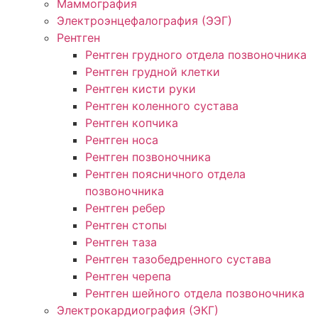
Маммография
Электроэнцефалография (ЭЭГ)
Рентген
Рентген грудного отдела позвоночника
Рентген грудной клетки
Рентген кисти руки
Рентген коленного сустава
Рентген копчика
Рентген носа
Рентген позвоночника
Рентген поясничного отдела
позвоночника
Рентген ребер
Рентген стопы
Рентген таза
Рентген тазобедренного сустава
Рентген черепа
Рентген шейного отдела позвоночника
Электрокардиография (ЭКГ)