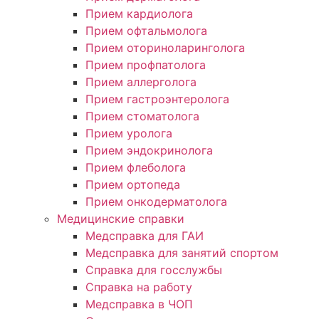
Прием кардиолога
Прием офтальмолога
Прием оториноларинголога
Прием профпатолога
Прием аллерголога
Прием гастроэнтеролога
Прием стоматолога
Прием уролога
Прием эндокринолога
Прием флеболога
Прием ортопеда
Прием онкодерматолога
Медицинские справки
Медсправка для ГАИ
Медсправка для занятий спортом
Справка для госслужбы
Справка на работу
Медсправка в ЧОП