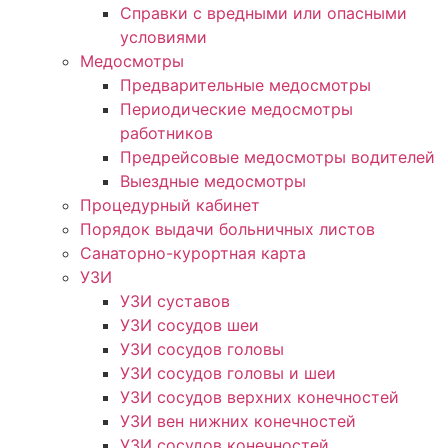
Справки с вредными или опасными
условиями
Медосмотры
Предварительные медосмотры
Периодические медосмотры
работников
Предрейсовые медосмотры водителей
Выездные медосмотры
Процедурный кабинет
Порядок выдачи больничных листов
Санаторно-курортная карта
УЗИ
УЗИ суставов
УЗИ сосудов шеи
УЗИ сосудов головы
УЗИ сосудов головы и шеи
УЗИ сосудов верхних конечностей
УЗИ вен нижних конечностей
УЗИ сосудов конечностей