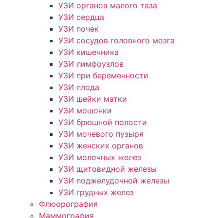
УЗИ органов малого таза
УЗИ сердца
УЗИ почек
УЗИ сосудов головного мозга
УЗИ кишечника
УЗИ лимфоузлов
УЗИ при беременности
УЗИ плода
УЗИ шейки матки
УЗИ мошонки
УЗИ брюшной полости
УЗИ мочевого пузыря
УЗИ женских органов
УЗИ молочных желез
УЗИ щитовидной железы
УЗИ поджелудочной железы
УЗИ грудных желез
Флюорография
Маммография