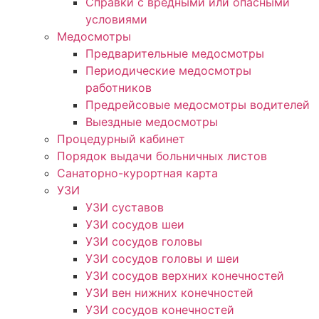
Справки с вредными или опасными
условиями
Медосмотры
Предварительные медосмотры
Периодические медосмотры
работников
Предрейсовые медосмотры водителей
Выездные медосмотры
Процедурный кабинет
Порядок выдачи больничных листов
Санаторно-курортная карта
УЗИ
УЗИ суставов
УЗИ сосудов шеи
УЗИ сосудов головы
УЗИ сосудов головы и шеи
УЗИ сосудов верхних конечностей
УЗИ вен нижних конечностей
УЗИ сосудов конечностей