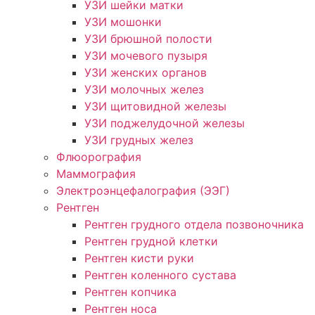
УЗИ шейки матки
УЗИ мошонки
УЗИ брюшной полости
УЗИ мочевого пузыря
УЗИ женских органов
УЗИ молочных желез
УЗИ щитовидной железы
УЗИ поджелудочной железы
УЗИ грудных желез
Флюорография
Маммография
Электроэнцефалография (ЭЭГ)
Рентген
Рентген грудного отдела позвоночника
Рентген грудной клетки
Рентген кисти руки
Рентген коленного сустава
Рентген копчика
Рентген носа