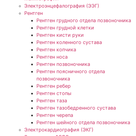
Электроэнцефалография (ЭЭГ)
Рентген
Рентген грудного отдела позвоночника
Рентген грудной клетки
Рентген кисти руки
Рентген коленного сустава
Рентген копчика
Рентген носа
Рентген позвоночника
Рентген поясничного отдела
позвоночника
Рентген ребер
Рентген стопы
Рентген таза
Рентген тазобедренного сустава
Рентген черепа
Рентген шейного отдела позвоночника
Электрокардиография (ЭКГ)