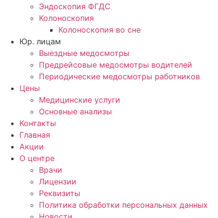
Эндоскопия ФГДС
Колоноскопия
Колоноскопия во сне
Юр. лицам
Выездные медосмотры
Предрейсовые медосмотры водителей
Периодические медосмотры работников
Цены
Медицинские услуги
Основные анализы
Контакты
Главная
Акции
О центре
Врачи
Лицензии
Реквизиты
Политика обработки персональных данных
Новости