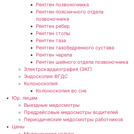
Рентген позвоночника
Рентген поясничного отдела
позвоночника
Рентген ребер
Рентген стопы
Рентген таза
Рентген тазобедренного сустава
Рентген черепа
Рентген шейного отдела позвоночника
Электрокардиография (ЭКГ)
Эндоскопия ФГДС
Колоноскопия
Колоноскопия во сне
Юр. лицам
Выездные медосмотры
Предрейсовые медосмотры водителей
Периодические медосмотры работников
Цены
Медицинские услуги