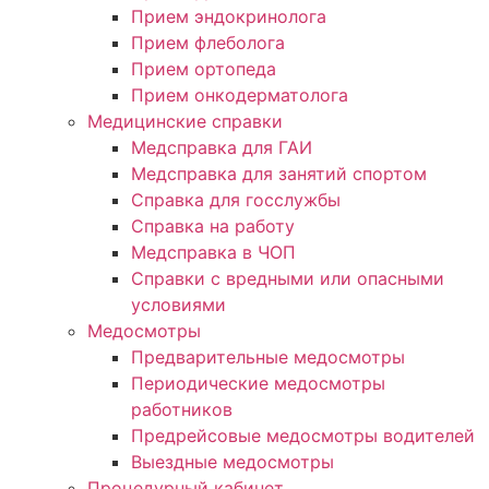
Прием эндокринолога
Прием флеболога
Прием ортопеда
Прием онкодерматолога
Медицинские справки
Медсправка для ГАИ
Медсправка для занятий спортом
Справка для госслужбы
Справка на работу
Медсправка в ЧОП
Справки с вредными или опасными
условиями
Медосмотры
Предварительные медосмотры
Периодические медосмотры
работников
Предрейсовые медосмотры водителей
Выездные медосмотры
Процедурный кабинет