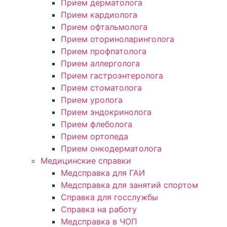
Прием дерматолога
Прием кардиолога
Прием офтальмолога
Прием оториноларинголога
Прием профпатолога
Прием аллерголога
Прием гастроэнтеролога
Прием стоматолога
Прием уролога
Прием эндокринолога
Прием флеболога
Прием ортопеда
Прием онкодерматолога
Медицинские справки
Медсправка для ГАИ
Медсправка для занятий спортом
Справка для госслужбы
Справка на работу
Медсправка в ЧОП