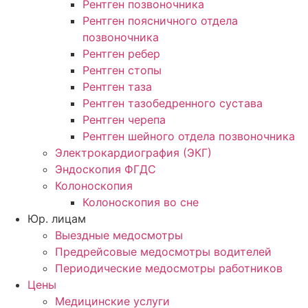
Рентген позвоночника
Рентген поясничного отдела
позвоночника
Рентген ребер
Рентген стопы
Рентген таза
Рентген тазобедренного сустава
Рентген черепа
Рентген шейного отдела позвоночника
Электрокардиография (ЭКГ)
Эндоскопия ФГДС
Колоноскопия
Колоноскопия во сне
Юр. лицам
Выездные медосмотры
Предрейсовые медосмотры водителей
Периодические медосмотры работников
Цены
Медицинские услуги