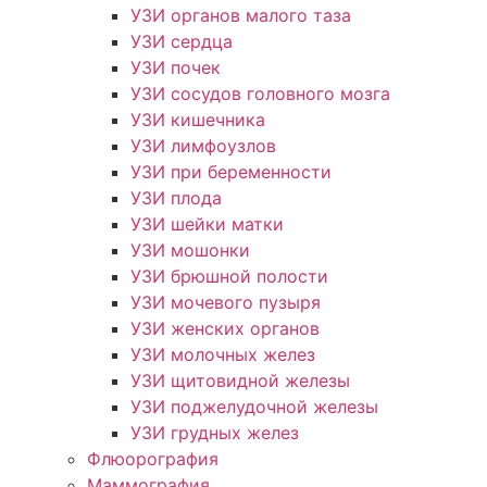
УЗИ органов малого таза
УЗИ сердца
УЗИ почек
УЗИ сосудов головного мозга
УЗИ кишечника
УЗИ лимфоузлов
УЗИ при беременности
УЗИ плода
УЗИ шейки матки
УЗИ мошонки
УЗИ брюшной полости
УЗИ мочевого пузыря
УЗИ женских органов
УЗИ молочных желез
УЗИ щитовидной железы
УЗИ поджелудочной железы
УЗИ грудных желез
Флюорография
Маммография