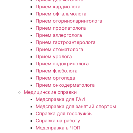
Прием кардиолога
Прием офтальмолога
Прием оториноларинголога
Прием профпатолога
Прием аллерголога
Прием гастроэнтеролога
Прием стоматолога
Прием уролога
Прием эндокринолога
Прием флеболога
Прием ортопеда
Прием онкодерматолога
Медицинские справки
Медсправка для ГАИ
Медсправка для занятий спортом
Справка для госслужбы
Справка на работу
Медсправка в ЧОП