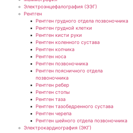
Электроэнцефалография (ЭЭГ)
Рентген
Рентген грудного отдела позвоночника
Рентген грудной клетки
Рентген кисти руки
Рентген коленного сустава
Рентген копчика
Рентген носа
Рентген позвоночника
Рентген поясничного отдела
позвоночника
Рентген ребер
Рентген стопы
Рентген таза
Рентген тазобедренного сустава
Рентген черепа
Рентген шейного отдела позвоночника
Электрокардиография (ЭКГ)