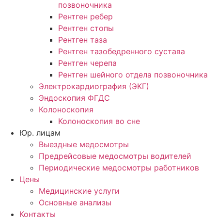
позвоночника
Рентген ребер
Рентген стопы
Рентген таза
Рентген тазобедренного сустава
Рентген черепа
Рентген шейного отдела позвоночника
Электрокардиография (ЭКГ)
Эндоскопия ФГДС
Колоноскопия
Колоноскопия во сне
Юр. лицам
Выездные медосмотры
Предрейсовые медосмотры водителей
Периодические медосмотры работников
Цены
Медицинские услуги
Основные анализы
Контакты