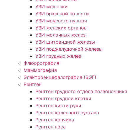
УЗИ мошонки
УЗИ брюшной полости
УЗИ мочевого пузыря
УЗИ женских органов
УЗИ молочных желез
УЗИ щитовидной железы
УЗИ поджелудочной железы
УЗИ грудных желез
Флюорография
Маммография
Электроэнцефалография (ЭЭГ)
Рентген
Рентген грудного отдела позвоночника
Рентген грудной клетки
Рентген кисти руки
Рентген коленного сустава
Рентген копчика
Рентген носа