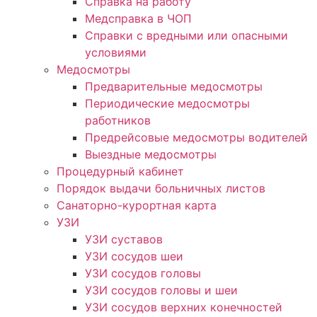
Справка на работу
Медсправка в ЧОП
Справки с вредными или опасными
условиями
Медосмотры
Предварительные медосмотры
Периодические медосмотры
работников
Предрейсовые медосмотры водителей
Выездные медосмотры
Процедурный кабинет
Порядок выдачи больничных листов
Санаторно-курортная карта
УЗИ
УЗИ суставов
УЗИ сосудов шеи
УЗИ сосудов головы
УЗИ сосудов головы и шеи
УЗИ сосудов верхних конечностей