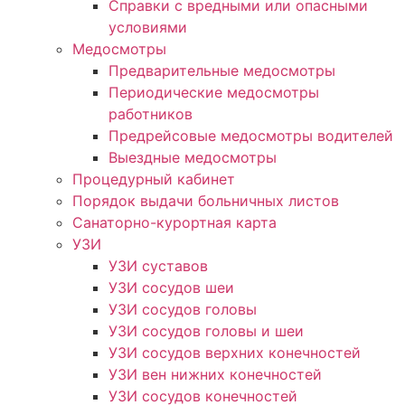
Справки с вредными или опасными
условиями
Медосмотры
Предварительные медосмотры
Периодические медосмотры
работников
Предрейсовые медосмотры водителей
Выездные медосмотры
Процедурный кабинет
Порядок выдачи больничных листов
Санаторно-курортная карта
УЗИ
УЗИ суставов
УЗИ сосудов шеи
УЗИ сосудов головы
УЗИ сосудов головы и шеи
УЗИ сосудов верхних конечностей
УЗИ вен нижних конечностей
УЗИ сосудов конечностей