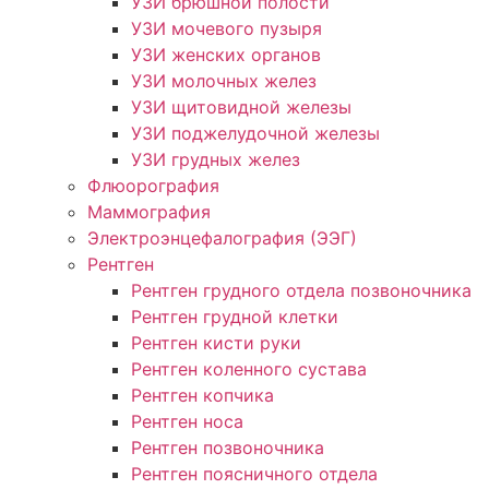
УЗИ брюшной полости
УЗИ мочевого пузыря
УЗИ женских органов
УЗИ молочных желез
УЗИ щитовидной железы
УЗИ поджелудочной железы
УЗИ грудных желез
Флюорография
Маммография
Электроэнцефалография (ЭЭГ)
Рентген
Рентген грудного отдела позвоночника
Рентген грудной клетки
Рентген кисти руки
Рентген коленного сустава
Рентген копчика
Рентген носа
Рентген позвоночника
Рентген поясничного отдела