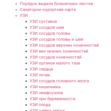
Порядок выдачи больничных листов
Санаторно-курортная карта
УЗИ
УЗИ суставов
УЗИ сосудов шеи
УЗИ сосудов головы
УЗИ сосудов головы и шеи
УЗИ сосудов верхних конечностей
УЗИ вен нижних конечностей
УЗИ сосудов конечностей
УЗИ органов малого таза
УЗИ сердца
УЗИ почек
УЗИ сосудов головного мозга
УЗИ кишечника
УЗИ лимфоузлов
УЗИ при беременности
УЗИ плода
УЗИ шейки матки