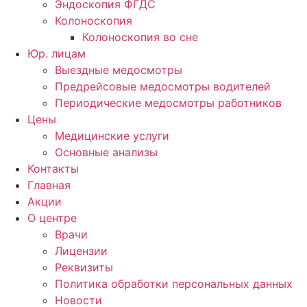
Эндоскопия ФГДС
Колоноскопия
Колоноскопия во сне
Юр. лицам
Выездные медосмотры
Предрейсовые медосмотры водителей
Периодические медосмотры работников
Цены
Медицинские услуги
Основные анализы
Контакты
Главная
Акции
О центре
Врачи
Лицензии
Реквизиты
Политика обработки персональных данных
Новости