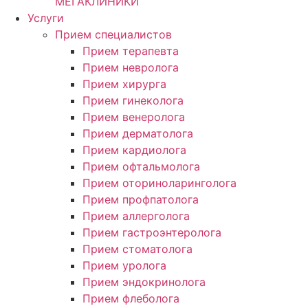
МЕГАКЛИНИКИ
Услуги
Прием специалистов
Прием терапевта
Прием невролога
Прием хирурга
Прием гинеколога
Прием венеролога
Прием дерматолога
Прием кардиолога
Прием офтальмолога
Прием оториноларинголога
Прием профпатолога
Прием аллерголога
Прием гастроэнтеролога
Прием стоматолога
Прием уролога
Прием эндокринолога
Прием флеболога