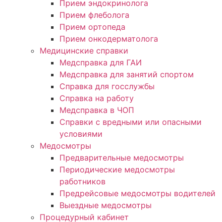
Прием эндокринолога
Прием флеболога
Прием ортопеда
Прием онкодерматолога
Медицинские справки
Медсправка для ГАИ
Медсправка для занятий спортом
Справка для госслужбы
Справка на работу
Медсправка в ЧОП
Справки с вредными или опасными
условиями
Медосмотры
Предварительные медосмотры
Периодические медосмотры
работников
Предрейсовые медосмотры водителей
Выездные медосмотры
Процедурный кабинет