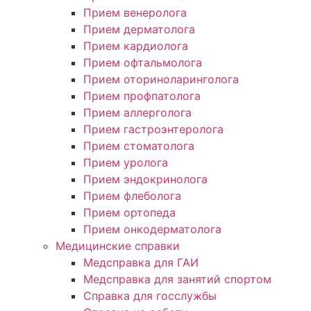
Прием венеролога
Прием дерматолога
Прием кардиолога
Прием офтальмолога
Прием оториноларинголога
Прием профпатолога
Прием аллерголога
Прием гастроэнтеролога
Прием стоматолога
Прием уролога
Прием эндокринолога
Прием флеболога
Прием ортопеда
Прием онкодерматолога
Медицинские справки
Медсправка для ГАИ
Медсправка для занятий спортом
Справка для госслужбы