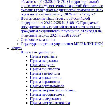
области от 05.03.2025 № 78 “О территориальной
программе государственных гарантий бесплатного
оказания гражданам медицинской помощи на 2025
год и на плановый период 2026 и 2027 годов”
Постановление Правительства Российской
Федерации от 29.12.2025 № 2188 “О Программе
государственных гарантий бесплатного оказания
гражданам медицинской помощи на 2026 год и на
плановый период 2027 и 2028 годов”
Страховые компании
Структура и органы управления МЕГАКЛИНИКИ
Услуги
Прием специалистов
Прием терапевта
Прием невролога
Прием хирурга
Прием гинеколога
Прием венеролога
Прием дерматолога
Прием кардиолога
Прием офтальмолога
Прием оториноларинголога
Прием профпатолога
Прием аллерголога
Прием гастроэнтеролога