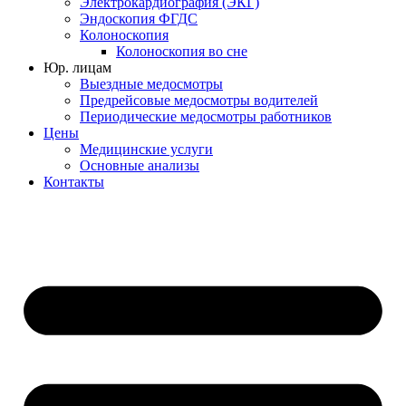
Электрокардиография (ЭКГ)
Эндоскопия ФГДС
Колоноскопия
Колоноскопия во сне
Юр. лицам
Выездные медосмотры
Предрейсовые медосмотры водителей
Периодические медосмотры работников
Цены
Медицинские услуги
Основные анализы
Контакты