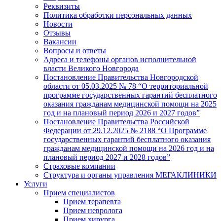
Реквизиты
Политика обработки персональных данных
Новости
Отзывы
Вакансии
Вопросы и ответы
Адреса и телефоны органов исполнительной
власти Великого Новгорода
Постановление Правительства Новгородской
области от 05.03.2025 № 78 “О территориальной
программе государственных гарантий бесплатного
оказания гражданам медицинской помощи на 2025
год и на плановый период 2026 и 2027 годов”
Постановление Правительства Российской
Федерации от 29.12.2025 № 2188 “О Программе
государственных гарантий бесплатного оказания
гражданам медицинской помощи на 2026 год и на
плановый период 2027 и 2028 годов”
Страховые компании
Структура и органы управления МЕГАКЛИНИКИ
Услуги
Прием специалистов
Прием терапевта
Прием невролога
Прием хирурга