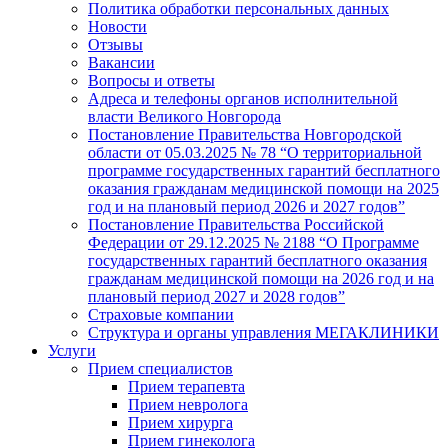
Политика обработки персональных данных
Новости
Отзывы
Вакансии
Вопросы и ответы
Адреса и телефоны органов исполнительной
власти Великого Новгорода
Постановление Правительства Новгородской
области от 05.03.2025 № 78 “О территориальной
программе государственных гарантий бесплатного
оказания гражданам медицинской помощи на 2025
год и на плановый период 2026 и 2027 годов”
Постановление Правительства Российской
Федерации от 29.12.2025 № 2188 “О Программе
государственных гарантий бесплатного оказания
гражданам медицинской помощи на 2026 год и на
плановый период 2027 и 2028 годов”
Страховые компании
Структура и органы управления МЕГАКЛИНИКИ
Услуги
Прием специалистов
Прием терапевта
Прием невролога
Прием хирурга
Прием гинеколога