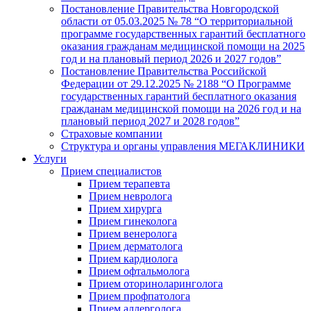
Постановление Правительства Новгородской
области от 05.03.2025 № 78 “О территориальной
программе государственных гарантий бесплатного
оказания гражданам медицинской помощи на 2025
год и на плановый период 2026 и 2027 годов”
Постановление Правительства Российской
Федерации от 29.12.2025 № 2188 “О Программе
государственных гарантий бесплатного оказания
гражданам медицинской помощи на 2026 год и на
плановый период 2027 и 2028 годов”
Страховые компании
Структура и органы управления МЕГАКЛИНИКИ
Услуги
Прием специалистов
Прием терапевта
Прием невролога
Прием хирурга
Прием гинеколога
Прием венеролога
Прием дерматолога
Прием кардиолога
Прием офтальмолога
Прием оториноларинголога
Прием профпатолога
Прием аллерголога