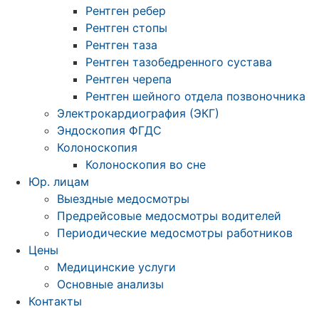
Рентген ребер
Рентген стопы
Рентген таза
Рентген тазобедренного сустава
Рентген черепа
Рентген шейного отдела позвоночника
Электрокардиография (ЭКГ)
Эндоскопия ФГДС
Колоноскопия
Колоноскопия во сне
Юр. лицам
Выездные медосмотры
Предрейсовые медосмотры водителей
Периодические медосмотры работников
Цены
Медицинские услуги
Основные анализы
Контакты