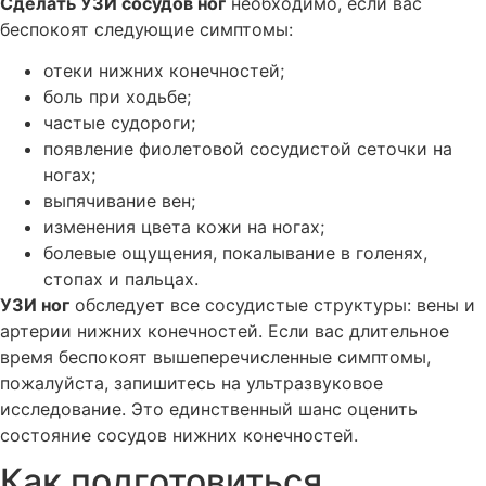
Сделать УЗИ сосудов ног
необходимо, если вас
беспокоят следующие симптомы:
отеки нижних конечностей;
боль при ходьбе;
частые судороги;
появление фиолетовой сосудистой сеточки на
ногах;
выпячивание вен;
изменения цвета кожи на ногах;
болевые ощущения, покалывание в голенях,
стопах и пальцах.
УЗИ ног
обследует все сосудистые структуры: вены и
артерии нижних конечностей. Если вас длительное
время беспокоят вышеперечисленные симптомы,
пожалуйста, запишитесь на ультразвуковое
исследование. Это единственный шанс оценить
состояние сосудов нижних конечностей.
Как подготовиться