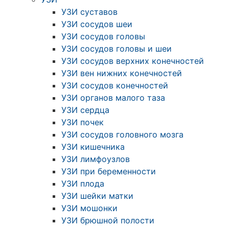
УЗИ суставов
УЗИ сосудов шеи
УЗИ сосудов головы
УЗИ сосудов головы и шеи
УЗИ сосудов верхних конечностей
УЗИ вен нижних конечностей
УЗИ сосудов конечностей
УЗИ органов малого таза
УЗИ сердца
УЗИ почек
УЗИ сосудов головного мозга
УЗИ кишечника
УЗИ лимфоузлов
УЗИ при беременности
УЗИ плода
УЗИ шейки матки
УЗИ мошонки
УЗИ брюшной полости