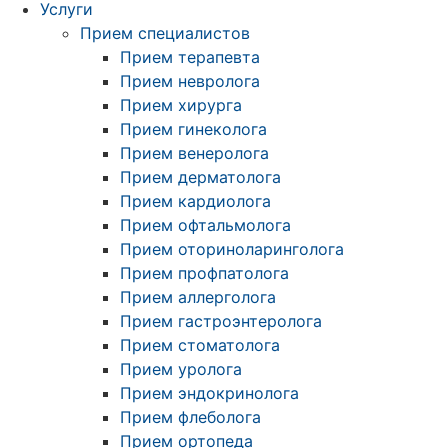
Услуги
Прием специалистов
Прием терапевта
Прием невролога
Прием хирурга
Прием гинеколога
Прием венеролога
Прием дерматолога
Прием кардиолога
Прием офтальмолога
Прием оториноларинголога
Прием профпатолога
Прием аллерголога
Прием гастроэнтеролога
Прием стоматолога
Прием уролога
Прием эндокринолога
Прием флеболога
Прием ортопеда