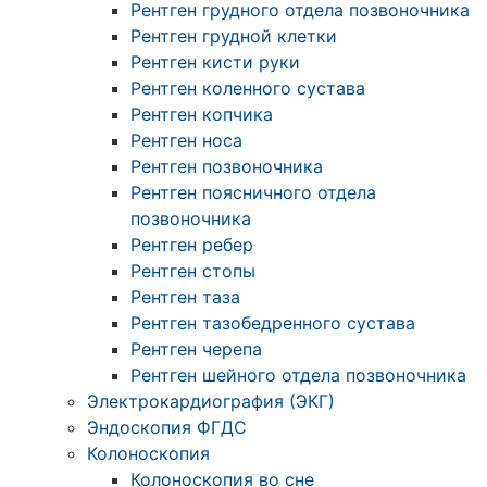
Рентген грудного отдела позвоночника
Рентген грудной клетки
Рентген кисти руки
Рентген коленного сустава
Рентген копчика
Рентген носа
Рентген позвоночника
Рентген поясничного отдела
позвоночника
Рентген ребер
Рентген стопы
Рентген таза
Рентген тазобедренного сустава
Рентген черепа
Рентген шейного отдела позвоночника
Электрокардиография (ЭКГ)
Эндоскопия ФГДС
Колоноскопия
Колоноскопия во сне