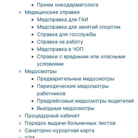
Прием онкодерматолога
Медицинские справки
Медсправка для ГАИ
Медсправка для занятий спортом
Справка для госслужбы
Справка на работу
Медсправка в ЧОП
Справки с вредными или опасными
условиями
Медосмотры
Предварительные медосмотры
Периодические медосмотры
работников
Предрейсовые медосмотры водителей
Выездные медосмотры
Процедурный кабинет
Порядок выдачи больничных листов
Санаторно-курортная карта
УЗИ