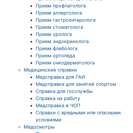
Прием профпатолога
Прием аллерголога
Прием гастроэнтеролога
Прием стоматолога
Прием уролога
Прием эндокринолога
Прием флеболога
Прием ортопеда
Прием онкодерматолога
Медицинские справки
Медсправка для ГАИ
Медсправка для занятий спортом
Справка для госслужбы
Справка на работу
Медсправка в ЧОП
Справки с вредными или опасными
условиями
Медосмотры