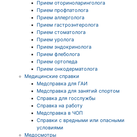
Прием оториноларинголога
Прием профпатолога
Прием аллерголога
Прием гастроэнтеролога
Прием стоматолога
Прием уролога
Прием эндокринолога
Прием флеболога
Прием ортопеда
Прием онкодерматолога
Медицинские справки
Медсправка для ГАИ
Медсправка для занятий спортом
Справка для госслужбы
Справка на работу
Медсправка в ЧОП
Справки с вредными или опасными
условиями
Медосмотры