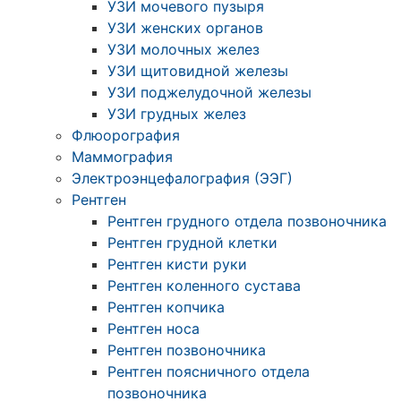
УЗИ мочевого пузыря
УЗИ женских органов
УЗИ молочных желез
УЗИ щитовидной железы
УЗИ поджелудочной железы
УЗИ грудных желез
Флюорография
Маммография
Электроэнцефалография (ЭЭГ)
Рентген
Рентген грудного отдела позвоночника
Рентген грудной клетки
Рентген кисти руки
Рентген коленного сустава
Рентген копчика
Рентген носа
Рентген позвоночника
Рентген поясничного отдела
позвоночника