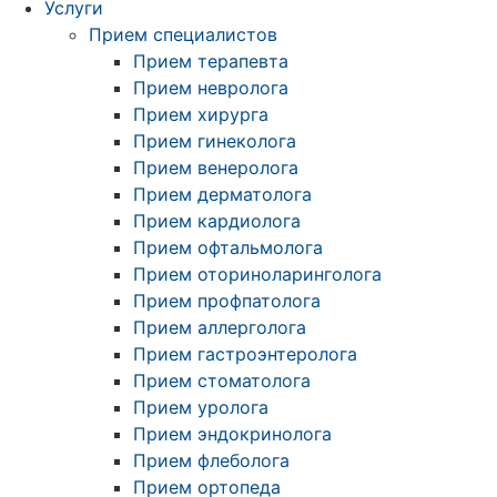
Услуги
Прием специалистов
Прием терапевта
Прием невролога
Прием хирурга
Прием гинеколога
Прием венеролога
Прием дерматолога
Прием кардиолога
Прием офтальмолога
Прием оториноларинголога
Прием профпатолога
Прием аллерголога
Прием гастроэнтеролога
Прием стоматолога
Прием уролога
Прием эндокринолога
Прием флеболога
Прием ортопеда