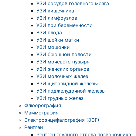
УЗИ сосудов головного мозга
УЗИ кишечника
УЗИ лимфоузлов
УЗИ при беременности
УЗИ плода
УЗИ шейки матки
УЗИ мошонки
УЗИ брюшной полости
УЗИ мочевого пузыря
УЗИ женских органов
УЗИ молочных желез
УЗИ щитовидной железы
УЗИ поджелудочной железы
УЗИ грудных желез
Флюорография
Маммография
Электроэнцефалография (ЭЭГ)
Рентген
Рентген грудного отдела позвоночника