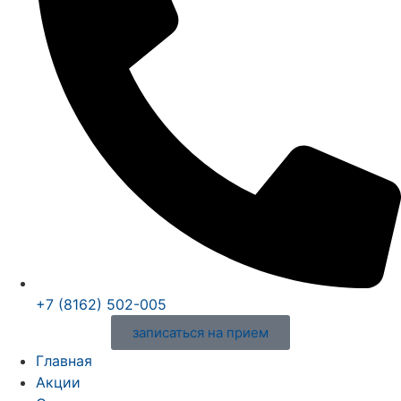
+7 (8162) 502-005
записаться на прием
Главная
Акции