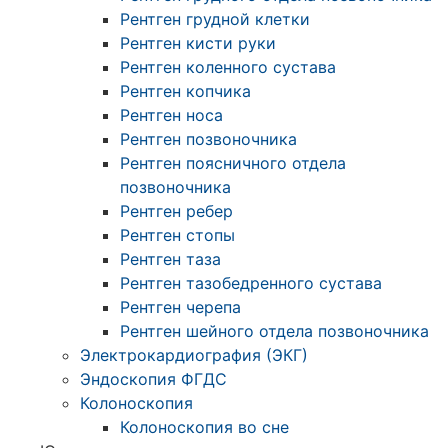
Рентген грудной клетки
Рентген кисти руки
Рентген коленного сустава
Рентген копчика
Рентген носа
Рентген позвоночника
Рентген поясничного отдела
позвоночника
Рентген ребер
Рентген стопы
Рентген таза
Рентген тазобедренного сустава
Рентген черепа
Рентген шейного отдела позвоночника
Электрокардиография (ЭКГ)
Эндоскопия ФГДС
Колоноскопия
Колоноскопия во сне