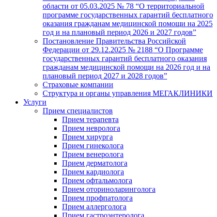
области от 05.03.2025 № 78 “О территориальной
программе государственных гарантий бесплатного
оказания гражданам медицинской помощи на 2025
год и на плановый период 2026 и 2027 годов”
Постановление Правительства Российской
Федерации от 29.12.2025 № 2188 “О Программе
государственных гарантий бесплатного оказания
гражданам медицинской помощи на 2026 год и на
плановый период 2027 и 2028 годов”
Страховые компании
Структура и органы управления МЕГАКЛИНИКИ
Услуги
Прием специалистов
Прием терапевта
Прием невролога
Прием хирурга
Прием гинеколога
Прием венеролога
Прием дерматолога
Прием кардиолога
Прием офтальмолога
Прием оториноларинголога
Прием профпатолога
Прием аллерголога
Прием гастроэнтеролога