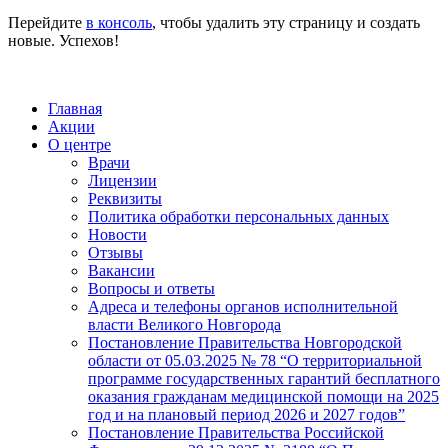
Перейдите
в консоль
, чтобы удалить эту страницу и создать
новые. Успехов!
Главная
Акции
О центре
Врачи
Лицензии
Реквизиты
Политика обработки персональных данных
Новости
Отзывы
Вакансии
Вопросы и ответы
Адреса и телефоны органов исполнительной
власти Великого Новгорода
Постановление Правительства Новгородской
области от 05.03.2025 № 78 “О территориальной
программе государственных гарантий бесплатного
оказания гражданам медицинской помощи на 2025
год и на плановый период 2026 и 2027 годов”
Постановление Правительства Российской