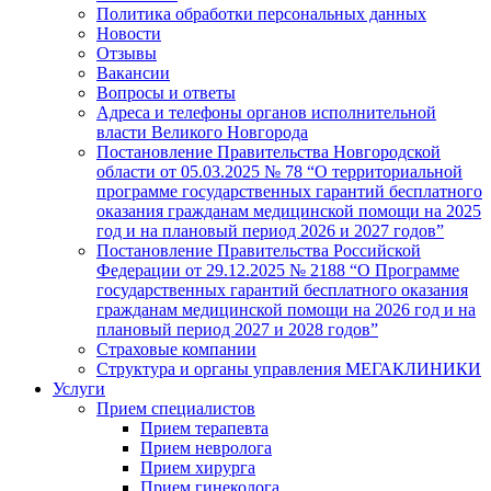
Политика обработки персональных данных
Новости
Отзывы
Вакансии
Вопросы и ответы
Адреса и телефоны органов исполнительной
власти Великого Новгорода
Постановление Правительства Новгородской
области от 05.03.2025 № 78 “О территориальной
программе государственных гарантий бесплатного
оказания гражданам медицинской помощи на 2025
год и на плановый период 2026 и 2027 годов”
Постановление Правительства Российской
Федерации от 29.12.2025 № 2188 “О Программе
государственных гарантий бесплатного оказания
гражданам медицинской помощи на 2026 год и на
плановый период 2027 и 2028 годов”
Страховые компании
Структура и органы управления МЕГАКЛИНИКИ
Услуги
Прием специалистов
Прием терапевта
Прием невролога
Прием хирурга
Прием гинеколога