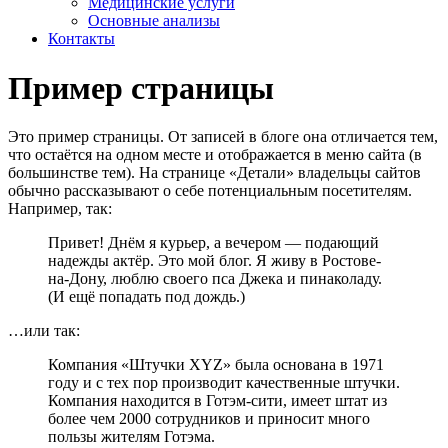
Медицинские услуги
Основные анализы
Контакты
Пример страницы
Это пример страницы. От записей в блоге она отличается тем,
что остаётся на одном месте и отображается в меню сайта (в
большинстве тем). На странице «Детали» владельцы сайтов
обычно рассказывают о себе потенциальным посетителям.
Например, так:
Привет! Днём я курьер, а вечером — подающий
надежды актёр. Это мой блог. Я живу в Ростове-
на-Дону, люблю своего пса Джека и пинаколаду.
(И ещё попадать под дождь.)
…или так:
Компания «Штучки XYZ» была основана в 1971
году и с тех пор производит качественные штучки.
Компания находится в Готэм-сити, имеет штат из
более чем 2000 сотрудников и приносит много
пользы жителям Готэма.