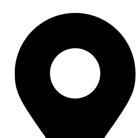
Перейти
к
содержимому