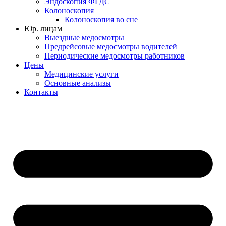
Эндоскопия ФГДС
Колоноскопия
Колоноскопия во сне
Юр. лицам
Выездные медосмотры
Предрейсовые медосмотры водителей
Периодические медосмотры работников
Цены
Медицинские услуги
Основные анализы
Контакты