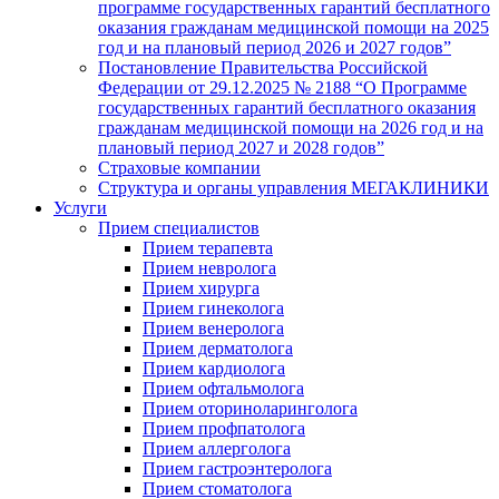
программе государственных гарантий бесплатного
оказания гражданам медицинской помощи на 2025
год и на плановый период 2026 и 2027 годов”
Постановление Правительства Российской
Федерации от 29.12.2025 № 2188 “О Программе
государственных гарантий бесплатного оказания
гражданам медицинской помощи на 2026 год и на
плановый период 2027 и 2028 годов”
Страховые компании
Структура и органы управления МЕГАКЛИНИКИ
Услуги
Прием специалистов
Прием терапевта
Прием невролога
Прием хирурга
Прием гинеколога
Прием венеролога
Прием дерматолога
Прием кардиолога
Прием офтальмолога
Прием оториноларинголога
Прием профпатолога
Прием аллерголога
Прием гастроэнтеролога
Прием стоматолога