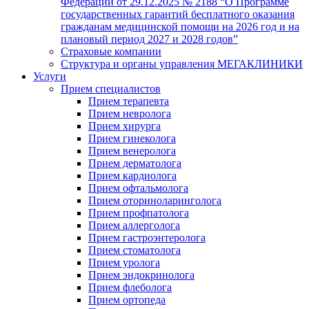
Федерации от 29.12.2025 № 2188 “О Программе
государственных гарантий бесплатного оказания
гражданам медицинской помощи на 2026 год и на
плановый период 2027 и 2028 годов”
Страховые компании
Структура и органы управления МЕГАКЛИНИКИ
Услуги
Прием специалистов
Прием терапевта
Прием невролога
Прием хирурга
Прием гинеколога
Прием венеролога
Прием дерматолога
Прием кардиолога
Прием офтальмолога
Прием оториноларинголога
Прием профпатолога
Прием аллерголога
Прием гастроэнтеролога
Прием стоматолога
Прием уролога
Прием эндокринолога
Прием флеболога
Прием ортопеда