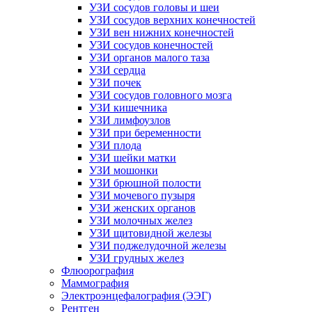
УЗИ сосудов головы и шеи
УЗИ сосудов верхних конечностей
УЗИ вен нижних конечностей
УЗИ сосудов конечностей
УЗИ органов малого таза
УЗИ сердца
УЗИ почек
УЗИ сосудов головного мозга
УЗИ кишечника
УЗИ лимфоузлов
УЗИ при беременности
УЗИ плода
УЗИ шейки матки
УЗИ мошонки
УЗИ брюшной полости
УЗИ мочевого пузыря
УЗИ женских органов
УЗИ молочных желез
УЗИ щитовидной железы
УЗИ поджелудочной железы
УЗИ грудных желез
Флюорография
Маммография
Электроэнцефалография (ЭЭГ)
Рентген