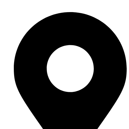
Перейти
к
содержимому