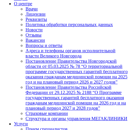
О центре
Врачи
Лицензии
Реквизиты
Политика обработки персональных данных
Новости
Отзывы
Вакансии
Вопросы и ответы
Адреса и телефоны органов исполнительной
власти Великого Новгорода
Постановление Правительства Новгородской
области от 05.03.2025 № 78 “О территориальной
программе государственных гарантий бесплатного
оказания гражданам медицинской помощи на 2025
год и на плановый период 2026 и 2027 годов”
Постановление Правительства Российской
Федерации от 29.12.2025 № 2188 “О Программе
государственных гарантий бесплатного оказания
гражданам медицинской помощи на 2026 год и на
плановый период 2027 и 2028 годов”
Страховые компании
Структура и органы управления МЕГАКЛИНИКИ
Услуги
Прием специалистов