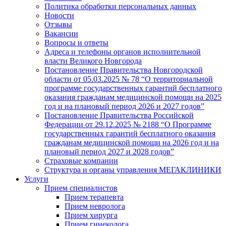
Политика обработки персональных данных
Новости
Отзывы
Вакансии
Вопросы и ответы
Адреса и телефоны органов исполнительной
власти Великого Новгорода
Постановление Правительства Новгородской
области от 05.03.2025 № 78 “О территориальной
программе государственных гарантий бесплатного
оказания гражданам медицинской помощи на 2025
год и на плановый период 2026 и 2027 годов”
Постановление Правительства Российской
Федерации от 29.12.2025 № 2188 “О Программе
государственных гарантий бесплатного оказания
гражданам медицинской помощи на 2026 год и на
плановый период 2027 и 2028 годов”
Страховые компании
Структура и органы управления МЕГАКЛИНИКИ
Услуги
Прием специалистов
Прием терапевта
Прием невролога
Прием хирурга
Прием гинеколога