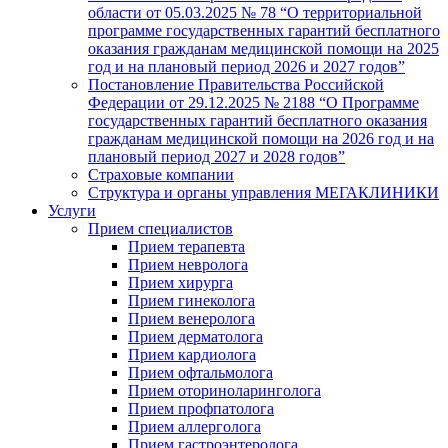
области от 05.03.2025 № 78 “О территориальной
программе государственных гарантий бесплатного
оказания гражданам медицинской помощи на 2025
год и на плановый период 2026 и 2027 годов”
Постановление Правительства Российской
Федерации от 29.12.2025 № 2188 “О Программе
государственных гарантий бесплатного оказания
гражданам медицинской помощи на 2026 год и на
плановый период 2027 и 2028 годов”
Страховые компании
Структура и органы управления МЕГАКЛИНИКИ
Услуги
Прием специалистов
Прием терапевта
Прием невролога
Прием хирурга
Прием гинеколога
Прием венеролога
Прием дерматолога
Прием кардиолога
Прием офтальмолога
Прием оториноларинголога
Прием профпатолога
Прием аллерголога
Прием гастроэнтеролога