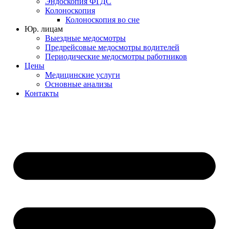
Эндоскопия ФГДС
Колоноскопия
Колоноскопия во сне
Юр. лицам
Выездные медосмотры
Предрейсовые медосмотры водителей
Периодические медосмотры работников
Цены
Медицинские услуги
Основные анализы
Контакты