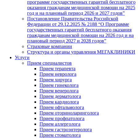
программе государственных гарантий бесплатного
оказания гражданам медицинской помощи на 2025
год и на плановый период 2026 и 2027 годов”
Постановление Правительства Российской
Федерации от 29.12.2025 № 2188 “О Программе
государственных гарантий бесплатного оказания
гражданам медицинской помощи на 2026 год и на
плановый период 2027 и 2028 годов”
Страховые компании
Структура и органы управления МЕГАКЛИНИКИ
Услуги
Прием специалистов
Прием терапевта
Прием невролога
Прием хирурга
Прием гинеколога
Прием венеролога
Прием дерматолога
Прием кардиолога
Прием офтальмолога
Прием оториноларинголога
Прием профпатолога
Прием аллерголога
Прием гастроэнтеролога
Прием стоматолога