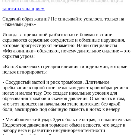
записаться на прием
Сидячий образ жизни? Не списывайте усталость только на
«тяжелый день»
Иногда за привычной разбитостью и болями в спине
скрываются серьезные сосудистые и обменные нарушения,
которые прогрессируют незаметно. Наши специалисты
«Мегаклиники» объясняют, почему длительное сидение – это
скрытая угроза:
«Есть 3 ключевых сценария влияния гиподинамии, которые
нельзя игнорировать:
• Сосудистый застой и риск тромбозов. Длительное
пребывание в одной позе резко замедляет кровообращение в
ногах и малом тазу. Это создает идеальные условия для
образования тромбов и скачков давления. Опасность в том,
что этот процесс на начальном этапе протекает без яркой
боли, маскируясь под обычную тяжесть в ногах к вечеру.
• Метаболический удар. Здесь боль не острая, а накопительная.
Недостаток движения тормозит обмен веществ, что ведет к
набору веса и развитию инсулинорезистентности